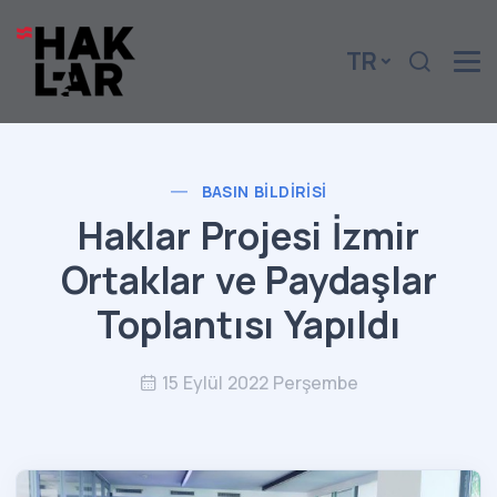
TR
BASIN BILDIRISI
Haklar Projesi İzmir
Ortaklar ve Paydaşlar
Toplantısı Yapıldı
15 Eylül 2022 Perşembe