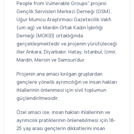
People from Vulnerable Groups” projesi
Gençlik Servisleri Merkezi Derneği (GSM),
Uğur Mumcu Araştırmacı Gazetecilik Vakfı
(um:ag) ve Mardin Ortak Kadın İşbirliği
Derneği (MOKİD) ortaklığında
gerçekleşmektedir ve projenin yürütüleceği
iller Ankara, Diyarbakır, Hatay, İstanbul, İzmir,
Mardin, Mersin ve Samsun’dur.
Projenin ana amacı kırılgan gruplardan
gençlere yönelik ayrımcılığın ve insan hakları
ihlallerinin önlenmesi için sivil toplumun
güçlendirilmesidir.
Özel amacı ise, insan hakları ihlallerinin ve
ayrımcılık pratiklerinin önlenebilmesi için 18-
25 yaş arası gençlerin dikkatlerini insan