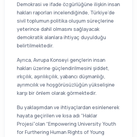
Demokrasi ve ifade özgürlüğüne ilişkin insan
hakları raporları incelendiğinde, Türkiye’de
sivil toplumun politika oluşum süreçlerine
yeterince dahil olmasını sağlayacak
demokratik alanlara ihtiyaç duyulduğu
belirtilmektedir.
Ayrıca, Avrupa Konseyi gençlerin insan
hakları üzerine güçlendirilmesini şiddet,
ırkçılık, aşırılıkçılık, yabancı düşmanlığı,
ayrımcılık ve hoşgörüsüzlüğün yükselişine
karşı bir önlem olarak görmektedir.
Bu yaklaşımdan ve ihtiyaçlardan esinlenerek
hayata geçirilen ve kısa adı “Haklar
Projesi”olan “Empowering University Youth
for Furthering Human Rights of Young