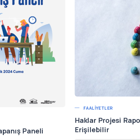
FAALIYETLER
Haklar Projesi Rapo
Erişilebilir
apanış Paneli