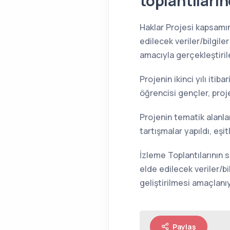
toplantıların
Haklar Projesi kapsamın
edilecek veriler/bilgile
amacıyla gerçekleştirile
Projenin ikinci yılı itib
öğrencisi gençler, proje
Projenin tematik alanla
tartışmalar yapıldı, eşit
İzleme Toplantılarının 
elde edilecek veriler/bi
geliştirilmesi amaçlanıy
Paylaş