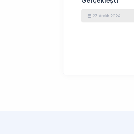
Gerçekleşti
23 Aralık 2024