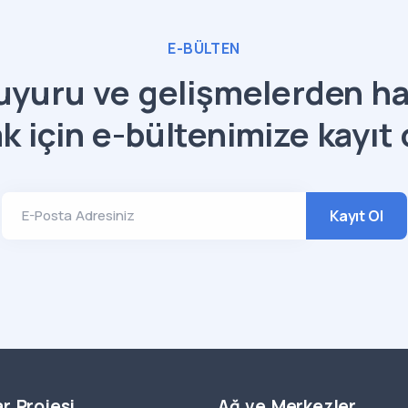
E-BÜLTEN
yuru ve gelişmelerden h
k için e-bültenimize kayıt 
Kayıt Ol
E-Posta Adresiniz
r Projesi
Ağ ve Merkezler