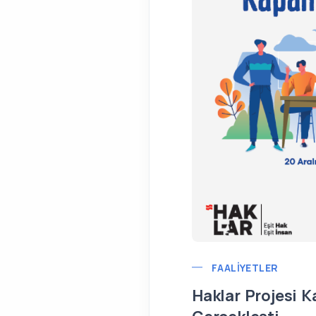
FAALIYETLER
Haklar Projesi K