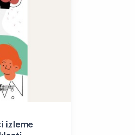
ci izleme